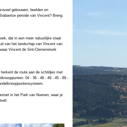
 zoveel gebouwen, beelden en
 Brabantse periode van Vincent? Breng
ek, dat in een meer natuurlijke staat
ud van het landschap van Vincent van
 waar Vincent de Sint-Clemenskerk
herkent de route aan de schildjes met
lknooppunten: 04 - 36 - 48 - 49 - 45 - 89 -
 wandelknooppuntensysteem.
gestart in het Park van Nuenen, waar je
reft.