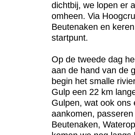
dichtbij, we lopen er 
omheen. Via Hoogcrut
Beutenaken en keren n
startpunt.
Op de tweede dag heb
aan de hand van de g
begin het smalle rivie
Gulp een 22 km lange 
Gulpen, wat ook ons e
aankomen, passeren 
Beutenaken, Waterope