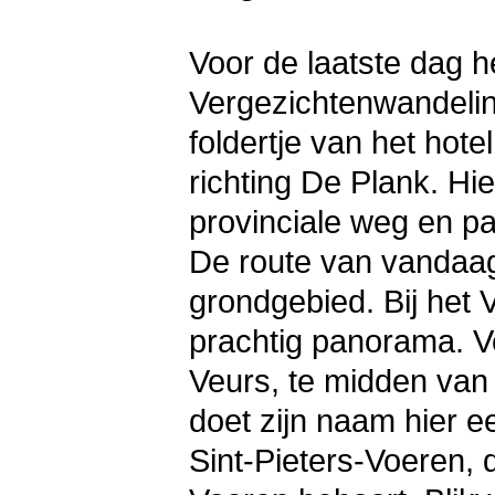
Voor de laatste dag 
Vergezichtenwandelin
foldertje van het ho
richting De Plank. Hi
provinciale weg en p
De route van vandaag
grondgebied. Bij het
prachtig panorama. V
Veurs, te midden van
doet zijn naam hier e
Sint-Pieters-Voeren, 