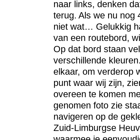
naar links, denken da
terug. Als we nu nog
niet wat… Gelukkig h
van een routebord, wi
Op dat bord staan ve
verschillende kleuren
elkaar, om verderop 
punt waar wij zijn, zie
overeen te komen met 
genomen foto zie sta
navigeren op de gekle
Zuid-Limburgse Heuve
waarmee je eenvoudig 