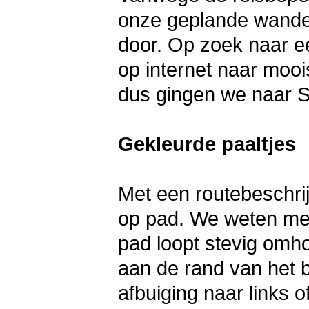
onze geplande wandel
door. Op zoek naar e
op internet naar moo
dus gingen we naar S
Gekleurde paaltjes
Met een routebeschri
op pad. We weten met
pad loopt stevig omho
aan de rand van het b
afbuiging naar links 