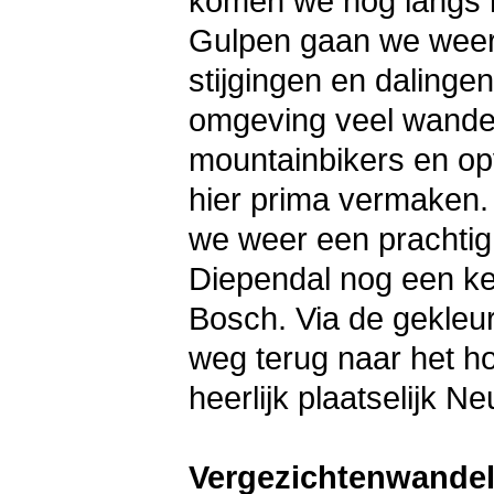
komen we nog langs 
Gulpen gaan we weer i
stijgingen en dalingen
omgeving veel wandel
mountainbikers en opv
hier prima vermaken.
we weer een prachtig 
Diependal nog een ke
Bosch. Via de gekleu
weg terug naar het ho
heerlijk plaatselijk Ne
Vergezichtenwandel