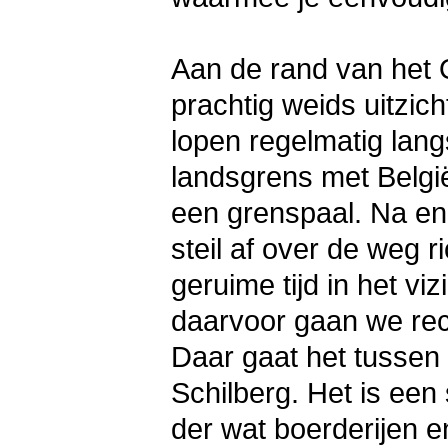
Aan de rand van het
prachtig weids uitzic
lopen regelmatig lan
landsgrens met Belgi
een grenspaal. Na en
steil af over de weg r
geruime tijd in het vi
daarvoor gaan we rec
Daar gaat het tussen
Schilberg. Het is een 
der wat boerderijen e