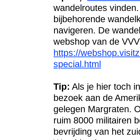
wandelroutes vinden.
bijbehorende wandelk
navigeren. De wandelk
webshop van de VVV 
https://webshop.visit
special.html
Tip:
Als je hier toch 
bezoek aan de Amerik
gelegen Margraten. O
ruim 8000 militairen 
bevrijding van het z