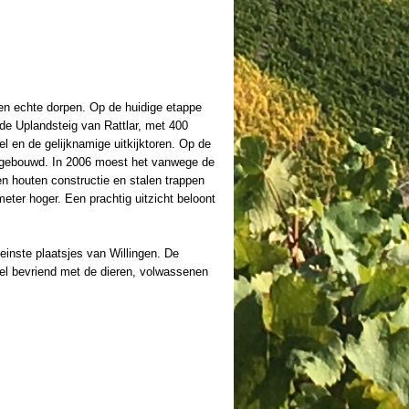
en echte dorpen. Op de huidige etappe
de Uplandsteig van Rattlar, met 400
n de gelijknamige uitkijktoren. Op de
t gebouwd. In 2006 moest het vanwege de
 houten constructie en stalen trappen
eter hoger. Een prachtig uitzicht beloont
inste plaatsjes van Willingen. De
nel bevriend met de dieren, volwassenen