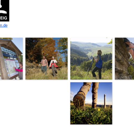
en.de