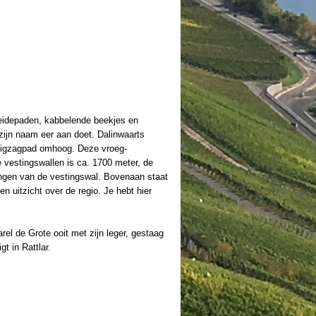
weidepaden, kabbelende beekjes en
 zijn naam eer aan doet. Dalinwaarts
l zigzagpad omhoog. Deze vroeg-
e vestingswallen is ca. 1700 meter, de
ringen van de vestingswal. Bovenaan staat
 uitzicht over de regio. Je hebt hier
el de Grote ooit met zijn leger, gestaag
t in Rattlar.