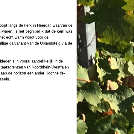
 loopt langs de kerk in Neerdar, waarvan de
waren, is het begrijpelijk dat de kerk was
het echt warm wordt voor de
llige dalvariant van de Uplandsteig via de
eden zijn vooral aantrekkelijk in de
staatsgrenzen van Noordrhein-Westfalen
je aan de horizon een ander Hochheide-
sseln.