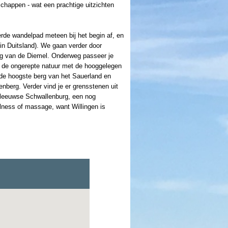
appen - wat een prachtige uitzichten
rde wandelpad meteen bij het begin af, en
in Duitsland). We gaan verder door
ng van de Diemel. Onderweg passeer je
eef de ongerepte natuur met de hooggelegen
 de hoogste berg van het Sauerland en
nberg. Verder vind je er grensstenen uit
deleeuwse Schwallenburg, een nog
lness of massage, want Willingen is