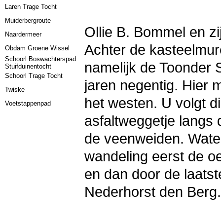
Laren Trage Tocht
Muiderbergroute
Ollie B. Bommel en zi
Naardermeer
Achter de kasteelmur
Obdam Groene Wissel
Schoorl Boswachterspad
namelijk de Toonder St
Stuifduinentocht
Schoorl Trage Tocht
jaren negentig. Hier 
Twiske
het westen. U volgt di
Voetstappenpad
asfaltweggetje langs 
de veenweiden. Water
wandeling eerst de oe
en dan door de laatst
Nederhorst den Berg