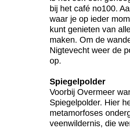
bij het café no100. Aa
waar je op ieder mome
kunt genieten van all
maken. Om de wandeli
Nigtevecht weer de p
op.
Spiegelpolder
Voorbij Overmeer wan
Spiegelpolder. Hier h
metamorfoses onderg
veenwildernis, die we