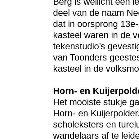
Berg is wellicht een 
deel van de naam Ned
dat in oorsprong 13e-
kasteel waren in de v
tekenstudio’s gevest
van Toonders geeste
kasteel in de volks
Horn- en Kuijerpold
Het mooiste stukje g
Horn- en Kuijerpolder.
scholeksters en ture
wandelaars af te leid