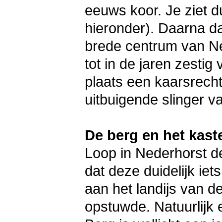
eeuws koor. Je ziet du
hieronder). Daarna da
brede centrum van N
tot in de jaren zesti
plaats een kaarsrecht
uitbuigende slinger v
De berg en het kast
Loop in Nederhorst de
dat deze duidelijk iets
aan het landijs van de
opstuwde. Natuurlijk