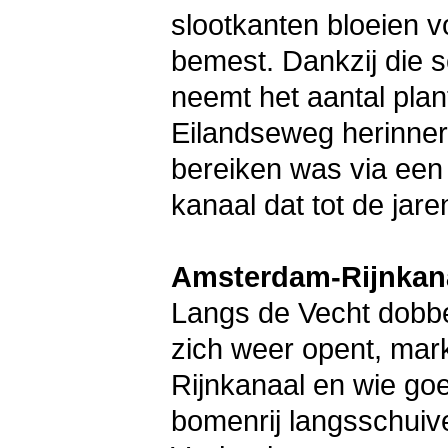
slootkanten bloeien 
bemest. Dankzij die 
neemt het aantal pla
Eilandseweg herinnert 
bereiken was via een
kanaal dat tot de jar
Amsterdam-Rijnkan
Langs de Vecht dobbe
zich weer opent, mar
Rijnkanaal en wie goe
bomenrij langsschuive