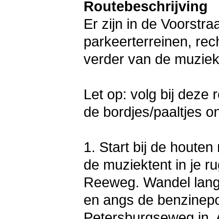
Routebeschrijving
Er zijn in de Voorstra
parkeerterreinen, rech
verder van de muziek
Let op: volg bij deze
de bordjes/paaltjes 
1. Start bij de houte
de muziektent in je ru
Reeweg. Wandel lang
en angs de benzinepo
Petersburgseweg in. A