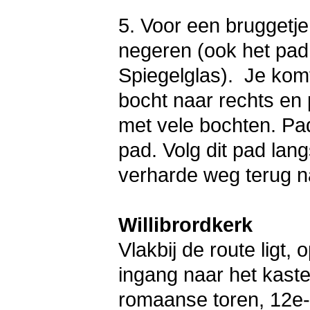
5. Voor een bruggetje 
negeren (ook het pad 
Spiegelglas). Je kom
bocht naar rechts en 
met vele bochten. Pa
pad. Volg dit pad lan
verharde weg terug n
Willibrordkerk
Vlakbij de route ligt,
ingang naar het kast
romaanse toren, 12e-