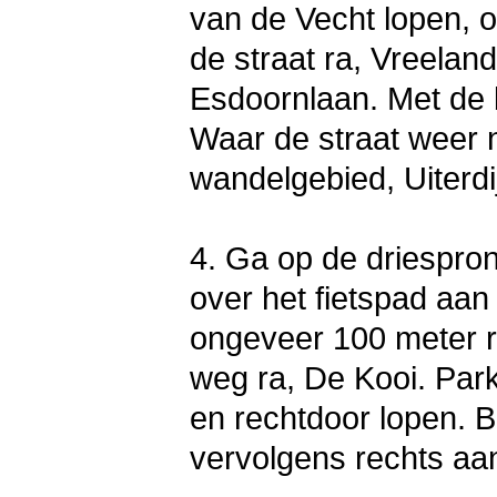
van de Vecht lopen, 
de straat ra, Vreelan
Esdoornlaan. Met de 
Waar de straat weer na
wandelgebied, Uiterd
4. Ga op de driespro
over het fietspad aa
ongeveer 100 meter r
weg ra, De Kooi. Par
en rechtdoor lopen. Bi
vervolgens rechts aa