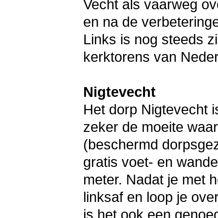
Vecht als vaarweg o
en na de verbetering
Links is nog steeds 
kerktorens van Neder
Nigtevecht
Het dorp Nigtevecht i
zeker de moeite waar
(beschermd dorpsgezi
gratis voet- en wande
meter. Nadat je met he
linksaf en loop je ov
is het ook een geno