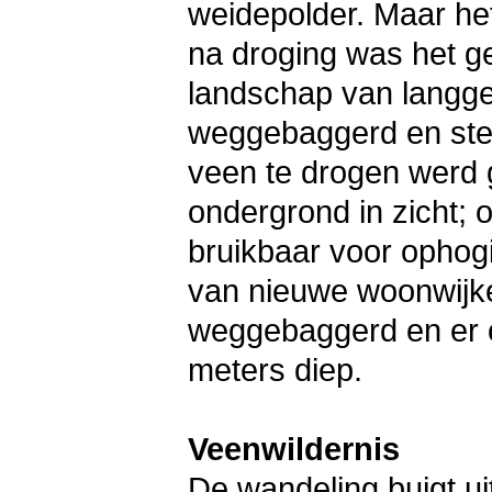
weidepolder. Maar he
na droging was het ge
landschap van langge
weggebaggerd en ste
veen te drogen werd
ondergrond in zicht; 
bruikbaar voor ophog
van nieuwe woonwijk
weggebaggerd en er o
meters diep.
Veenwildernis
De wandeling buigt uit