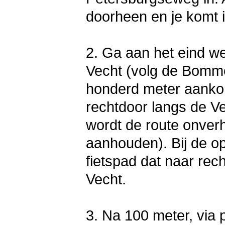
doorheen en je komt i
2. Ga aan het eind we
Vecht (volg de Bomme
honderd meter aankom
rechtdoor langs de V
wordt de route onverha
aanhouden). Bij de o
fietspad dat naar rec
Vecht.
3. Na 100 meter, via 