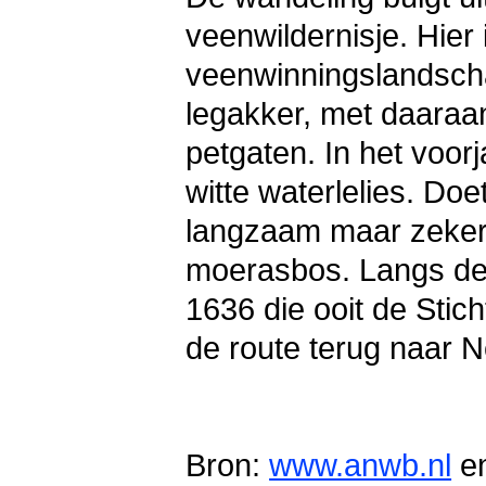
veenwildernisje. Hier 
veenwinningslandsch
legakker, met daara
petgaten. In het voorj
witte waterlelies. Do
langzaam maar zeker 
moerasbos. Langs de 
1636 die ooit de Sti
de route terug naar 
Bron:
www.anwb.nl
e