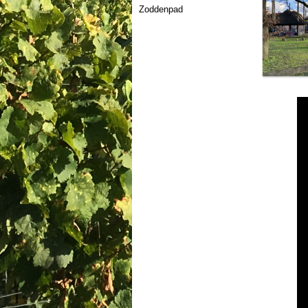
Zoddenpad