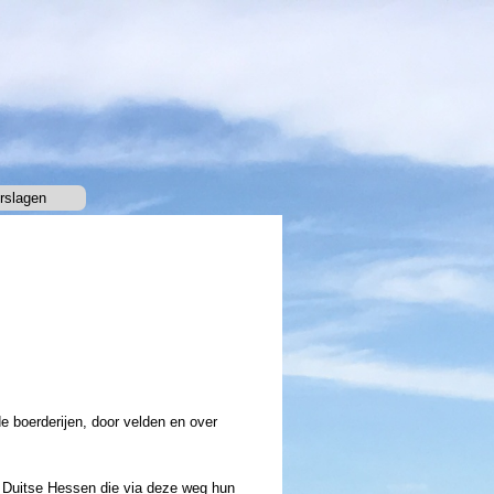
rslagen
▼
 boerderijen, door velden en over
 Duitse Hessen die via deze weg hun