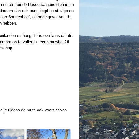
 in grote, brede Hessenwagens die niet in
 daarom dan ook aangelegd op stevige en
tschap Snorrenhoef, de naamgever van dit
en hebben.
 weilanden omhoog. Er is een kans dat de
nen om op te vallen bij een vrouwtje. Of
ndschap.
 je tijdens de route ook voorziet van